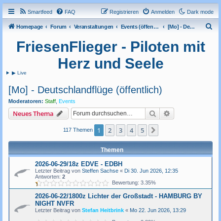
Smartfeed
FAQ
Registrieren
Anmelden
Dark mode
S
Homepage
Forum
Veranstaltungen
Events (öffentlich)
[Mo] - Deutschlandflüge (öffentlich)
u
FriesenFlieger - Piloten mit
c
Herz und Seele
h
▶ Live
e
[Mo] - Deutschlandflüge (öffentlich)
Moderatoren:
Staff
,
Events
Suche
Erweiterte Such
Neues Thema
1
2
3
4
5
Nächste
117 Themen
Themen
2026-06-29/18z EDVE - EDBH
Letzter Beitrag von
Steffen Sachse
«
Di 30. Jun 2026, 12:35
Antworten:
2
Bewertung: 3.35%
2026-06-22/1800z Lichter der Großstadt - HAMBURG BY
NIGHT NVFR
Letzter Beitrag von
Stefan Heitbrink
«
Mo 22. Jun 2026, 13:29