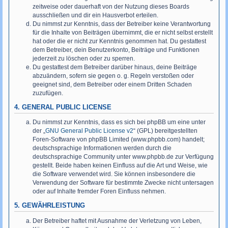
zeitweise oder dauerhaft von der Nutzung dieses Boards
ausschließen und dir ein Hausverbot erteilen.
Du nimmst zur Kenntnis, dass der Betreiber keine Verantwortung
für die Inhalte von Beiträgen übernimmt, die er nicht selbst erstellt
hat oder die er nicht zur Kenntnis genommen hat. Du gestattest
dem Betreiber, dein Benutzerkonto, Beiträge und Funktionen
jederzeit zu löschen oder zu sperren.
Du gestattest dem Betreiber darüber hinaus, deine Beiträge
abzuändern, sofern sie gegen o. g. Regeln verstoßen oder
geeignet sind, dem Betreiber oder einem Dritten Schaden
zuzufügen.
4. GENERAL PUBLIC LICENSE
Du nimmst zur Kenntnis, dass es sich bei phpBB um eine unter
der „
GNU General Public License v2
“ (GPL) bereitgestellten
Foren-Software von phpBB Limited (www.phpbb.com) handelt;
deutschsprachige Informationen werden durch die
deutschsprachige Community unter www.phpbb.de zur Verfügung
gestellt. Beide haben keinen Einfluss auf die Art und Weise, wie
die Software verwendet wird. Sie können insbesondere die
Verwendung der Software für bestimmte Zwecke nicht untersagen
oder auf Inhalte fremder Foren Einfluss nehmen.
5. GEWÄHRLEISTUNG
Der Betreiber haftet mit Ausnahme der Verletzung von Leben,