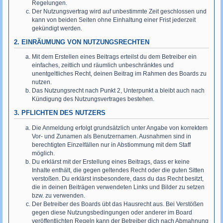
Regelungen.
Der Nutzungsvertrag wird auf unbestimmte Zeit geschlossen und
kann von beiden Seiten ohne Einhaltung einer Frist jederzeit
gekündigt werden.
2. EINRÄUMUNG VON NUTZUNGSRECHTEN
Mit dem Erstellen eines Beitrags erteilst du dem Betreiber ein
einfaches, zeitlich und räumlich unbeschränktes und
unentgeltliches Recht, deinen Beitrag im Rahmen des Boards zu
nutzen.
Das Nutzungsrecht nach Punkt 2, Unterpunkt a bleibt auch nach
Kündigung des Nutzungsvertrages bestehen.
3. PFLICHTEN DES NUTZERS
Die Anmeldung erfolgt grundsätzlich unter Angabe von korrektem
Vor- und Zunamen als Benutzernamen. Ausnahmen sind in
berechtigten Einzelfällen nur in Abstiommung mit dem Staff
möglich.
Du erklärst mit der Erstellung eines Beitrags, dass er keine
Inhalte enthält, die gegen geltendes Recht oder die guten Sitten
verstoßen. Du erklärst insbesondere, dass du das Recht besitzt,
die in deinen Beiträgen verwendeten Links und Bilder zu setzen
bzw. zu verwenden.
Der Betreiber des Boards übt das Hausrecht aus. Bei Verstößen
gegen diese Nutzungsbedingungen oder anderer im Board
veröffentlichten Regeln kann der Betreiber dich nach Abmahnung