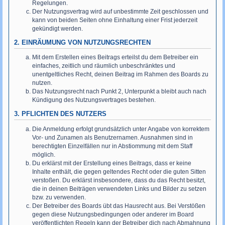
Regelungen.
Der Nutzungsvertrag wird auf unbestimmte Zeit geschlossen und
kann von beiden Seiten ohne Einhaltung einer Frist jederzeit
gekündigt werden.
2. EINRÄUMUNG VON NUTZUNGSRECHTEN
Mit dem Erstellen eines Beitrags erteilst du dem Betreiber ein
einfaches, zeitlich und räumlich unbeschränktes und
unentgeltliches Recht, deinen Beitrag im Rahmen des Boards zu
nutzen.
Das Nutzungsrecht nach Punkt 2, Unterpunkt a bleibt auch nach
Kündigung des Nutzungsvertrages bestehen.
3. PFLICHTEN DES NUTZERS
Die Anmeldung erfolgt grundsätzlich unter Angabe von korrektem
Vor- und Zunamen als Benutzernamen. Ausnahmen sind in
berechtigten Einzelfällen nur in Abstiommung mit dem Staff
möglich.
Du erklärst mit der Erstellung eines Beitrags, dass er keine
Inhalte enthält, die gegen geltendes Recht oder die guten Sitten
verstoßen. Du erklärst insbesondere, dass du das Recht besitzt,
die in deinen Beiträgen verwendeten Links und Bilder zu setzen
bzw. zu verwenden.
Der Betreiber des Boards übt das Hausrecht aus. Bei Verstößen
gegen diese Nutzungsbedingungen oder anderer im Board
veröffentlichten Regeln kann der Betreiber dich nach Abmahnung