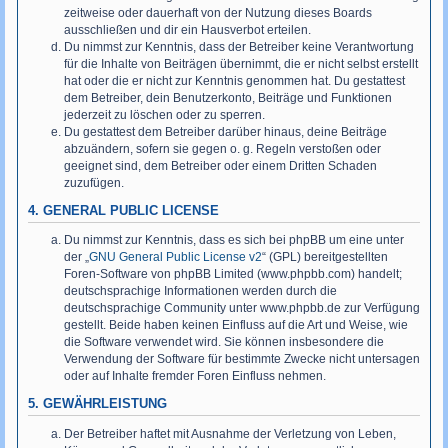
zeitweise oder dauerhaft von der Nutzung dieses Boards
ausschließen und dir ein Hausverbot erteilen.
Du nimmst zur Kenntnis, dass der Betreiber keine Verantwortung
für die Inhalte von Beiträgen übernimmt, die er nicht selbst erstellt
hat oder die er nicht zur Kenntnis genommen hat. Du gestattest
dem Betreiber, dein Benutzerkonto, Beiträge und Funktionen
jederzeit zu löschen oder zu sperren.
Du gestattest dem Betreiber darüber hinaus, deine Beiträge
abzuändern, sofern sie gegen o. g. Regeln verstoßen oder
geeignet sind, dem Betreiber oder einem Dritten Schaden
zuzufügen.
4. GENERAL PUBLIC LICENSE
Du nimmst zur Kenntnis, dass es sich bei phpBB um eine unter
der „
GNU General Public License v2
“ (GPL) bereitgestellten
Foren-Software von phpBB Limited (www.phpbb.com) handelt;
deutschsprachige Informationen werden durch die
deutschsprachige Community unter www.phpbb.de zur Verfügung
gestellt. Beide haben keinen Einfluss auf die Art und Weise, wie
die Software verwendet wird. Sie können insbesondere die
Verwendung der Software für bestimmte Zwecke nicht untersagen
oder auf Inhalte fremder Foren Einfluss nehmen.
5. GEWÄHRLEISTUNG
Der Betreiber haftet mit Ausnahme der Verletzung von Leben,