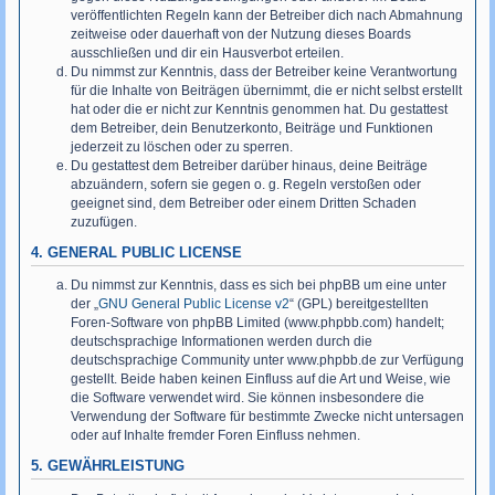
veröffentlichten Regeln kann der Betreiber dich nach Abmahnung
zeitweise oder dauerhaft von der Nutzung dieses Boards
ausschließen und dir ein Hausverbot erteilen.
Du nimmst zur Kenntnis, dass der Betreiber keine Verantwortung
für die Inhalte von Beiträgen übernimmt, die er nicht selbst erstellt
hat oder die er nicht zur Kenntnis genommen hat. Du gestattest
dem Betreiber, dein Benutzerkonto, Beiträge und Funktionen
jederzeit zu löschen oder zu sperren.
Du gestattest dem Betreiber darüber hinaus, deine Beiträge
abzuändern, sofern sie gegen o. g. Regeln verstoßen oder
geeignet sind, dem Betreiber oder einem Dritten Schaden
zuzufügen.
4. GENERAL PUBLIC LICENSE
Du nimmst zur Kenntnis, dass es sich bei phpBB um eine unter
der „
GNU General Public License v2
“ (GPL) bereitgestellten
Foren-Software von phpBB Limited (www.phpbb.com) handelt;
deutschsprachige Informationen werden durch die
deutschsprachige Community unter www.phpbb.de zur Verfügung
gestellt. Beide haben keinen Einfluss auf die Art und Weise, wie
die Software verwendet wird. Sie können insbesondere die
Verwendung der Software für bestimmte Zwecke nicht untersagen
oder auf Inhalte fremder Foren Einfluss nehmen.
5. GEWÄHRLEISTUNG