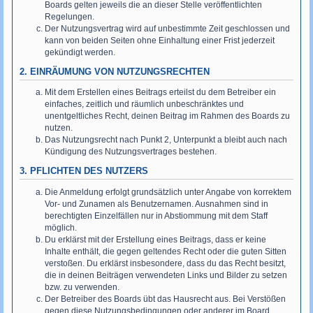
Boards gelten jeweils die an dieser Stelle veröffentlichten
Regelungen.
Der Nutzungsvertrag wird auf unbestimmte Zeit geschlossen und
kann von beiden Seiten ohne Einhaltung einer Frist jederzeit
gekündigt werden.
2. EINRÄUMUNG VON NUTZUNGSRECHTEN
Mit dem Erstellen eines Beitrags erteilst du dem Betreiber ein
einfaches, zeitlich und räumlich unbeschränktes und
unentgeltliches Recht, deinen Beitrag im Rahmen des Boards zu
nutzen.
Das Nutzungsrecht nach Punkt 2, Unterpunkt a bleibt auch nach
Kündigung des Nutzungsvertrages bestehen.
3. PFLICHTEN DES NUTZERS
Die Anmeldung erfolgt grundsätzlich unter Angabe von korrektem
Vor- und Zunamen als Benutzernamen. Ausnahmen sind in
berechtigten Einzelfällen nur in Abstiommung mit dem Staff
möglich.
Du erklärst mit der Erstellung eines Beitrags, dass er keine
Inhalte enthält, die gegen geltendes Recht oder die guten Sitten
verstoßen. Du erklärst insbesondere, dass du das Recht besitzt,
die in deinen Beiträgen verwendeten Links und Bilder zu setzen
bzw. zu verwenden.
Der Betreiber des Boards übt das Hausrecht aus. Bei Verstößen
gegen diese Nutzungsbedingungen oder anderer im Board