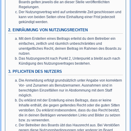
Boards gelten jeweils die an dieser Stelle veröffentlichten
Regelungen.
Der Nutzungsvertrag wird auf unbestimmte Zeit geschlossen und
kann von beiden Seiten ohne Einhaltung einer Frist jederzeit
gekündigt werden.
2. EINRÄUMUNG VON NUTZUNGSRECHTEN
Mit dem Erstellen eines Beitrags erteilst du dem Betreiber ein
einfaches, zeitlich und räumlich unbeschränktes und
unentgeltliches Recht, deinen Beitrag im Rahmen des Boards zu
nutzen.
Das Nutzungsrecht nach Punkt 2, Unterpunkt a bleibt auch nach
Kündigung des Nutzungsvertrages bestehen.
3. PFLICHTEN DES NUTZERS
Die Anmeldung erfolgt grundsätzlich unter Angabe von korrektem
Vor- und Zunamen als Benutzernamen. Ausnahmen sind in
berechtigten Einzelfällen nur in Abstiommung mit dem Staff
möglich.
Du erklärst mit der Erstellung eines Beitrags, dass er keine
Inhalte enthält, die gegen geltendes Recht oder die guten Sitten
verstoßen. Du erklärst insbesondere, dass du das Recht besitzt,
die in deinen Beiträgen verwendeten Links und Bilder zu setzen
bzw. zu verwenden.
Der Betreiber des Boards übt das Hausrecht aus. Bei Verstößen
gegen diese Nutzungsbedingungen oder anderer im Board