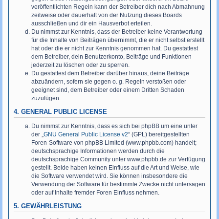
veröffentlichten Regeln kann der Betreiber dich nach Abmahnung
zeitweise oder dauerhaft von der Nutzung dieses Boards
ausschließen und dir ein Hausverbot erteilen.
Du nimmst zur Kenntnis, dass der Betreiber keine Verantwortung
für die Inhalte von Beiträgen übernimmt, die er nicht selbst erstellt
hat oder die er nicht zur Kenntnis genommen hat. Du gestattest
dem Betreiber, dein Benutzerkonto, Beiträge und Funktionen
jederzeit zu löschen oder zu sperren.
Du gestattest dem Betreiber darüber hinaus, deine Beiträge
abzuändern, sofern sie gegen o. g. Regeln verstoßen oder
geeignet sind, dem Betreiber oder einem Dritten Schaden
zuzufügen.
4. GENERAL PUBLIC LICENSE
Du nimmst zur Kenntnis, dass es sich bei phpBB um eine unter
der „
GNU General Public License v2
“ (GPL) bereitgestellten
Foren-Software von phpBB Limited (www.phpbb.com) handelt;
deutschsprachige Informationen werden durch die
deutschsprachige Community unter www.phpbb.de zur Verfügung
gestellt. Beide haben keinen Einfluss auf die Art und Weise, wie
die Software verwendet wird. Sie können insbesondere die
Verwendung der Software für bestimmte Zwecke nicht untersagen
oder auf Inhalte fremder Foren Einfluss nehmen.
5. GEWÄHRLEISTUNG