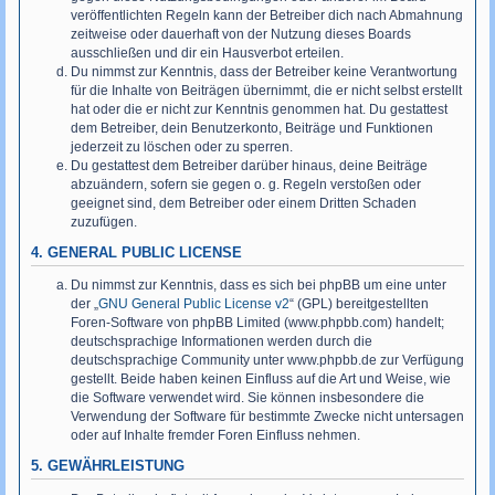
veröffentlichten Regeln kann der Betreiber dich nach Abmahnung
zeitweise oder dauerhaft von der Nutzung dieses Boards
ausschließen und dir ein Hausverbot erteilen.
Du nimmst zur Kenntnis, dass der Betreiber keine Verantwortung
für die Inhalte von Beiträgen übernimmt, die er nicht selbst erstellt
hat oder die er nicht zur Kenntnis genommen hat. Du gestattest
dem Betreiber, dein Benutzerkonto, Beiträge und Funktionen
jederzeit zu löschen oder zu sperren.
Du gestattest dem Betreiber darüber hinaus, deine Beiträge
abzuändern, sofern sie gegen o. g. Regeln verstoßen oder
geeignet sind, dem Betreiber oder einem Dritten Schaden
zuzufügen.
4. GENERAL PUBLIC LICENSE
Du nimmst zur Kenntnis, dass es sich bei phpBB um eine unter
der „
GNU General Public License v2
“ (GPL) bereitgestellten
Foren-Software von phpBB Limited (www.phpbb.com) handelt;
deutschsprachige Informationen werden durch die
deutschsprachige Community unter www.phpbb.de zur Verfügung
gestellt. Beide haben keinen Einfluss auf die Art und Weise, wie
die Software verwendet wird. Sie können insbesondere die
Verwendung der Software für bestimmte Zwecke nicht untersagen
oder auf Inhalte fremder Foren Einfluss nehmen.
5. GEWÄHRLEISTUNG