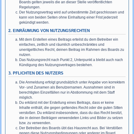
Boards gelten jeweils die an dieser Stelle veröffentlichten
Regelungen.
Der Nutzungsvertrag wird auf unbestimmte Zeit geschlossen und
kann von beiden Seiten ohne Einhaltung einer Frist jederzeit
gekündigt werden.
2. EINRÄUMUNG VON NUTZUNGSRECHTEN
Mit dem Erstellen eines Beitrags erteilst du dem Betreiber ein
einfaches, zeitlich und räumlich unbeschränktes und
unentgeltliches Recht, deinen Beitrag im Rahmen des Boards zu
nutzen.
Das Nutzungsrecht nach Punkt 2, Unterpunkt a bleibt auch nach
Kündigung des Nutzungsvertrages bestehen.
3. PFLICHTEN DES NUTZERS
Die Anmeldung erfolgt grundsätzlich unter Angabe von korrektem
Vor- und Zunamen als Benutzernamen. Ausnahmen sind in
berechtigten Einzelfällen nur in Abstiommung mit dem Staff
möglich.
Du erklärst mit der Erstellung eines Beitrags, dass er keine
Inhalte enthält, die gegen geltendes Recht oder die guten Sitten
verstoßen. Du erklärst insbesondere, dass du das Recht besitzt,
die in deinen Beiträgen verwendeten Links und Bilder zu setzen
bzw. zu verwenden.
Der Betreiber des Boards übt das Hausrecht aus. Bei Verstößen
gegen diese Nutzungsbedingungen oder anderer im Board