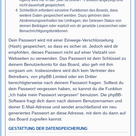
Agent) wird nur in der „Wer ist online?“-Funktion angezeigt und
nicht dauerhaft gespeichert.
Schließlich erfordern einzelne Funktionen des Boards, dass
weitere Daten gespeichert werden. Dazu gehören dein
Abstimmungsverhalten bei Umfragen, der Gelesen-Status von
deinen Beiträgen oder explizit von dir gesetzte Lesezeichen oder
Benachrichtigungsfunktionen.
Dein Passwort wird mit einer Einwege-Verschlüsselung
(Hash) gespeichert, so dass es sicher ist. Jedoch wird dir
empfohlen, dieses Passwort nicht auf einer Vielzahl von
Webseiten zu verwenden. Das Passwort ist dein Schlüssel zu
deinem Benutzerkonto für das Board, also geh mit ihm
sorgsam um. Insbesondere wird dich kein Vertreter des
Betreibers, von phpBB Limited oder ein Dritter
berechtigterweise nach deinem Passwort fragen. Solltest du
dein Passwort vergessen haben, so kannst du die Funktion
„Ich habe mein Passwort vergessen“ benutzen. Die phpBB-
Software fragt dich dann nach deinem Benutzernamen und
deiner E-Mail-Adresse und sendet anschließend ein neu
generiertes Passwort an diese Adresse, mit dem du dann auf
das Board zugreifen kannst.
GESTATTUNG DER DATENSPEICHERUNG