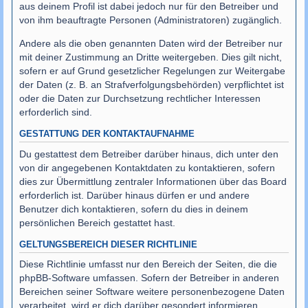
aus deinem Profil ist dabei jedoch nur für den Betreiber und
von ihm beauftragte Personen (Administratoren) zugänglich.
Andere als die oben genannten Daten wird der Betreiber nur
mit deiner Zustimmung an Dritte weitergeben. Dies gilt nicht,
sofern er auf Grund gesetzlicher Regelungen zur Weitergabe
der Daten (z. B. an Strafverfolgungsbehörden) verpflichtet ist
oder die Daten zur Durchsetzung rechtlicher Interessen
erforderlich sind.
GESTATTUNG DER KONTAKTAUFNAHME
Du gestattest dem Betreiber darüber hinaus, dich unter den
von dir angegebenen Kontaktdaten zu kontaktieren, sofern
dies zur Übermittlung zentraler Informationen über das Board
erforderlich ist. Darüber hinaus dürfen er und andere
Benutzer dich kontaktieren, sofern du dies in deinem
persönlichen Bereich gestattet hast.
GELTUNGSBEREICH DIESER RICHTLINIE
Diese Richtlinie umfasst nur den Bereich der Seiten, die die
phpBB-Software umfassen. Sofern der Betreiber in anderen
Bereichen seiner Software weitere personenbezogene Daten
verarbeitet, wird er dich darüber gesondert informieren.