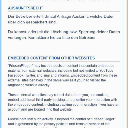
AUSKUNFTSRECHT
Der Betreiber erteilt dir auf Anfrage Auskunft, welche Daten
über dich gespeichert sind.
Du kannst jederzeit die Löschung bzw. Sperrung deiner Daten
verlangen. Kontaktiere hierzu bitte den Betreiber.
EMBEDDED CONTENT FROM OTHER WEBSITES
“FriesenFlieger” may include posts or content that contain embedded
material from external websites, including but not limited to YouTube,
Facebook, Twitter, and similar platforms. Embedded content from these
external sites behaves in the same way as if you had visited the
originating website directly.
These external websites may collect data about you, use cookies,
embed additional third-party tracking, and monitor your interaction with
the embedded content, including tracking your interaction if you have an
account and are logged in to that website.
Please note that such activity is beyond the control of “FriesenFlieger”
and is governed by the privacy policies and terms of service of the