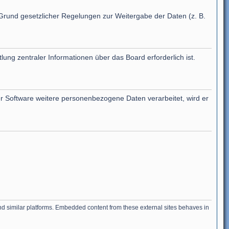
f Grund gesetzlicher Regelungen zur Weitergabe der Daten (z. B.
ung zentraler Informationen über das Board erforderlich ist.
er Software weitere personenbezogene Daten verarbeitet, wird er
and similar platforms. Embedded content from these external sites behaves in