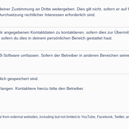
einer Zustimmung an Dritte weitergeben. Dies gilt nicht, sofern er au
urchsetzung rechtlicher Interessen erforderlich sind.
ir angegebenen Kontaktdaten zu kontaktieren, sofern dies zur Übermittl
sofern du dies in deinem persönlichen Bereich gestattet hast.
pBB-Software umfassen. Sofern der Betreiber in anderen Bereichen sein
dich gespeichert sind.
angen. Kontaktiere hierzu bitte den Betreiber.
 from external websites, including but not limited to YouTube, Facebook, Twitter, 