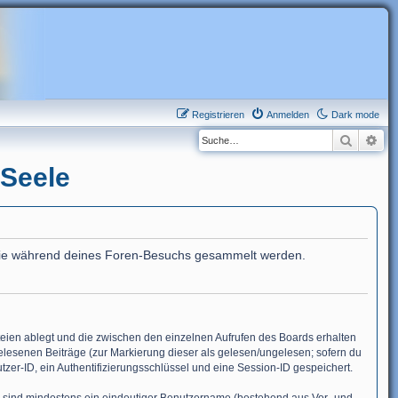
Registrieren
Anmelden
Dark mode
Suche
Erw
 Seele
et, die während deines Foren-Besuchs gesammelt werden.
eien ablegt und die zwischen den einzelnen Aufrufen des Boards erhalten
 gelesenen Beiträge (zur Markierung dieser als gelesen/ungelesen; sofern du
zer-ID, ein Authentifizierungsschlüssel und eine Session-ID gespeichert.