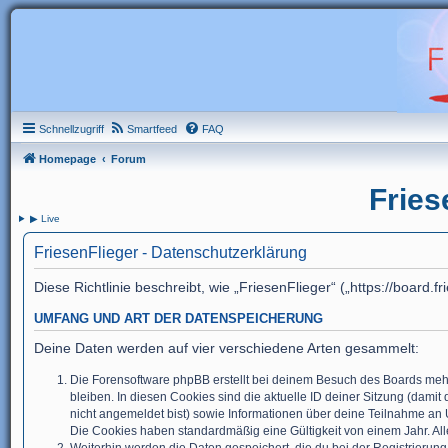
Schnellzugriff
Smartfeed
FAQ
Homepage
Forum
Fries
▶ Live
FriesenFlieger - Datenschutzerklärung
Diese Richtlinie beschreibt, wie „FriesenFlieger“ („https://boar
UMFANG UND ART DER DATENSPEICHERUNG
Deine Daten werden auf vier verschiedene Arten gesammelt:
Die Forensoftware phpBB erstellt bei deinem Besuch des Boards mehr
bleiben. In diesen Cookies sind die aktuelle ID deiner Sitzung (dami
nicht angemeldet bist) sowie Informationen über deine Teilnahme an 
Die Cookies haben standardmäßig eine Gültigkeit von einem Jahr. Alle