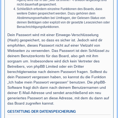
Agent) wird nur in der „Wer ist online?“-Funktion angezeigt und
nicht dauerhaft gespeichert.
Schließlich erfordern einzelne Funktionen des Boards, dass
weitere Daten gespeichert werden. Dazu gehören dein
Abstimmungsverhalten bei Umfragen, der Gelesen-Status von
deinen Beiträgen oder explizit von dir gesetzte Lesezeichen oder
Benachrichtigungsfunktionen.
Dein Passwort wird mit einer Einwege-Verschlüsselung
(Hash) gespeichert, so dass es sicher ist. Jedoch wird dir
empfohlen, dieses Passwort nicht auf einer Vielzahl von
Webseiten zu verwenden. Das Passwort ist dein Schlüssel zu
deinem Benutzerkonto für das Board, also geh mit ihm
sorgsam um. Insbesondere wird dich kein Vertreter des
Betreibers, von phpBB Limited oder ein Dritter
berechtigterweise nach deinem Passwort fragen. Solltest du
dein Passwort vergessen haben, so kannst du die Funktion
„Ich habe mein Passwort vergessen“ benutzen. Die phpBB-
Software fragt dich dann nach deinem Benutzernamen und
deiner E-Mail-Adresse und sendet anschließend ein neu
generiertes Passwort an diese Adresse, mit dem du dann auf
das Board zugreifen kannst.
GESTATTUNG DER DATENSPEICHERUNG