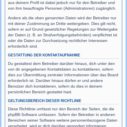
aus deinem Profil ist dabei jedoch nur für den Betreiber und
von ihm beauftragte Personen (Administratoren) zugänglich.
Andere als die oben genannten Daten wird der Betreiber nur
mit deiner Zustimmung an Dritte weitergeben. Dies gilt nicht,
sofern er auf Grund gesetzlicher Regelungen zur Weitergabe
der Daten (z. B. an Strafverfolgungsbehörden) verpflichtet ist
oder die Daten zur Durchsetzung rechtlicher Interessen
erforderlich sind.
GESTATTUNG DER KONTAKTAUFNAHME
Du gestattest dem Betreiber darüber hinaus, dich unter den
von dir angegebenen Kontaktdaten zu kontaktieren, sofern
dies zur Übermittlung zentraler Informationen über das Board
erforderlich ist. Darüber hinaus dürfen er und andere
Benutzer dich kontaktieren, sofern du dies in deinem
persönlichen Bereich gestattet hast.
GELTUNGSBEREICH DIESER RICHTLINIE
Diese Richtlinie umfasst nur den Bereich der Seiten, die die
phpBB-Software umfassen. Sofern der Betreiber in anderen
Bereichen seiner Software weitere personenbezogene Daten
verarbeitet, wird er dich darüber gesondert informieren.