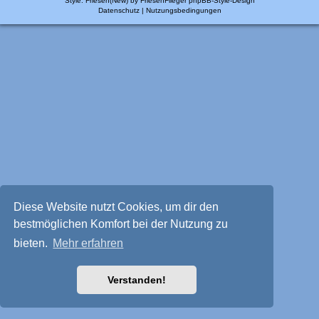
Style: Friesen(New) by FriesenFlieger
phpBB-Style-Design
Datenschutz
|
Nutzungsbedingungen
Diese Website nutzt Cookies, um dir den
bestmöglichen Komfort bei der Nutzung zu
bieten.
Mehr erfahren
Verstanden!